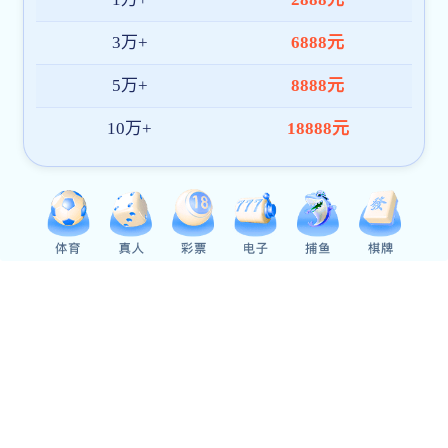
（文
/
路景艳
图
/
李想
审核
/
雷亚设、翟楠
楠、冯国海）
分享
长江路校区：商丘市睢阳大道中段236号
阳光路校区：商丘市阳光路188号
虞城校区：商丘市虞城县至诚八路16号
邮编：476000
校办电话： 0370－3020667 传真：0370－3020799